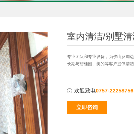
室内清洁/别墅清
专业团队和专业设备，为佛山及周边
长期与碧桂园、美的等客户提供清洁
欢迎致电
0757-22258756
立即咨询