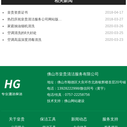
相关新闻
皇贵资质证书
2018-04-17
热烈庆祝皇贵清洁服务公司网站版…
2018-03-27
家庭抽油烟机清洗
2020-03-26
空调清洗的8大好处
2020-03-25
空调高温深度消毒清洗
2020-03-23
佛山市皇贵清洁服务有限公司
地址：佛山市顺德区大良环市北路银辉楼首层20号铺
电话：
13928222998/微信同号（黄宇）
电话/传真：
0757-22258756
技术支持：
佛山网站建设
关于皇贵
保洁工具
新闻动态
服务支持