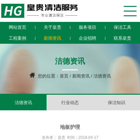
网站首页
关于皇贵
服务项目
保洁工具
工程案例
新闻资讯
企业招聘
联系皇贵
洁德资讯
您的位置：
首页
/
新闻资讯
/ 洁德资讯
洁德资讯
行业动态
保洁知识
地板护理
发布者： 皇贵 时间：2018-04-17