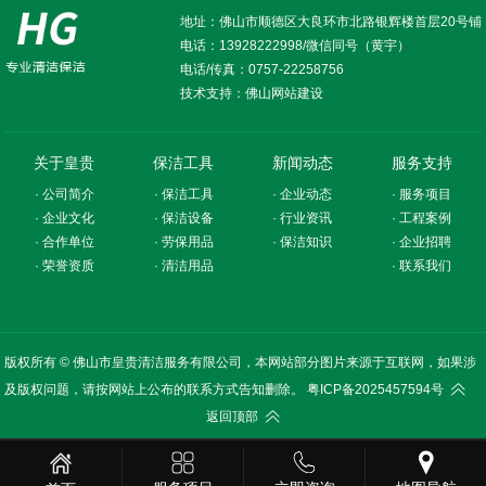
地址：佛山市顺德区大良环市北路银辉楼首层20号铺
电话：
13928222998/微信同号（黄宇）
电话/传真：
0757-22258756
技术支持：
佛山网站建设
关于皇贵
保洁工具
新闻动态
服务支持
· 公司简介
· 保洁工具
· 企业动态
· 服务项目
· 企业文化
· 保洁设备
· 行业资讯
· 工程案例
· 合作单位
· 劳保用品
· 保洁知识
· 企业招聘
· 荣誉资质
· 清洁用品
· 联系我们
版权所有 © 佛山市皇贵清洁服务有限公司，本网站部分图片来源于互联网，如果涉
及版权问题，请按网站上公布的联系方式告知删除。
粤ICP备2025457594号
返回顶部