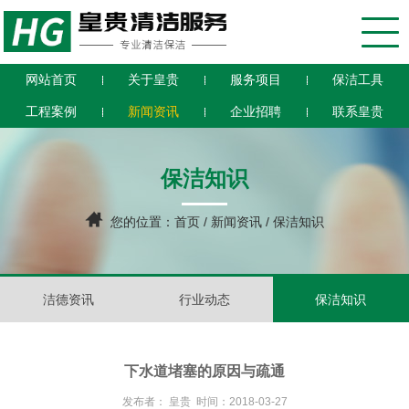
网站首页
关于皇贵
服务项目
保洁工具
工程案例
新闻资讯
企业招聘
联系皇贵
保洁知识
您的位置：
首页
/
新闻资讯
/ 保洁知识
洁德资讯
行业动态
保洁知识
下水道堵塞的原因与疏通
发布者： 皇贵 时间：2018-03-27